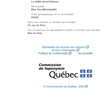
La Vallée-de-la-Gatineau
Municipalité
Blue Sea (Municipalité)
Code géographique de la municipalité
83045
Dans une adresse, on écrirait, par exemple :
10, rue du Pont
Sur un panneau de signalisation routière, on écrirait, par exemple :
Rue du Pont
Déclaration de services aux citoyens
Accès à l’information
Politique de confidentialité
Accessibilité
© Gouvernement du Québec, 2024