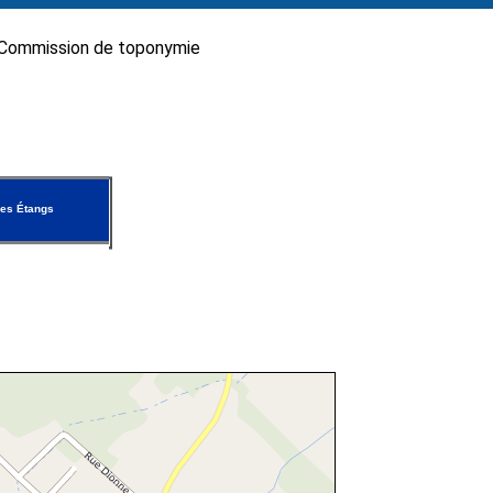
Commission de toponymie
es Étangs