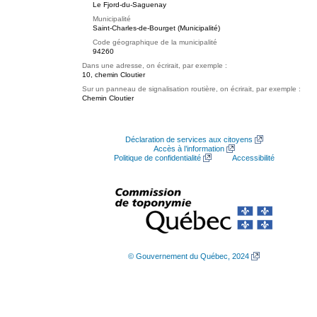
Le Fjord-du-Saguenay
Municipalité
Saint-Charles-de-Bourget (Municipalité)
Code géographique de la municipalité
94260
Dans une adresse, on écrirait, par exemple :
10, chemin Cloutier
Sur un panneau de signalisation routière, on écrirait, par exemple :
Chemin Cloutier
Déclaration de services aux citoyens
Accès à l’information
Politique de confidentialité
Accessibilité
© Gouvernement du Québec, 2024