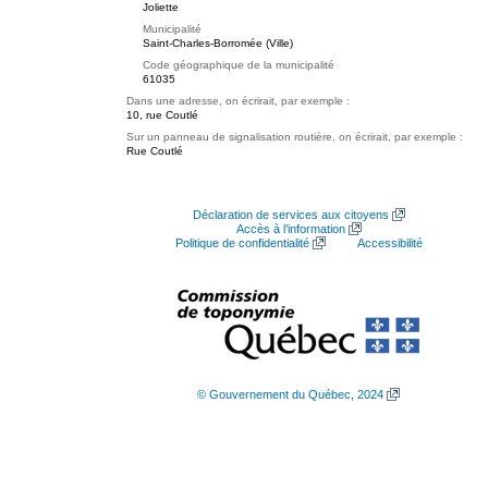
Joliette
Municipalité
Saint-Charles-Borromée (Ville)
Code géographique de la municipalité
61035
Dans une adresse, on écrirait, par exemple :
10, rue Coutlé
Sur un panneau de signalisation routière, on écrirait, par exemple :
Rue Coutlé
Déclaration de services aux citoyens
Accès à l’information
Politique de confidentialité
Accessibilité
© Gouvernement du Québec, 2024