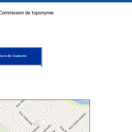
Commission de toponymie
ierre-De Coubertin