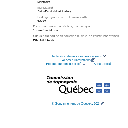
Montcalm
Municipalité
Saint-Esprit (Municipalité)
Code géographique de la municipalité
63030
Dans une adresse, on écrirait, par exemple :
10, rue Saint-Louis
Sur un panneau de signalisation routière, on écrirait, par exemple :
Rue Saint-Louis
Déclaration de services aux citoyens
Accès à l’information
Politique de confidentialité
Accessibilité
© Gouvernement du Québec, 2024