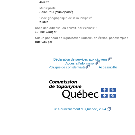
Joliette
Municipalité
Saint-Paul (Municipalité)
Code géographique de la municipalité
61005
Dans une adresse, on écrirait, par exemple :
10, rue Gouger
Sur un panneau de signalisation routière, on écrirait, par exemple :
Rue Gouger
Déclaration de services aux citoyens
Accès à l’information
Politique de confidentialité
Accessibilité
© Gouvernement du Québec, 2024