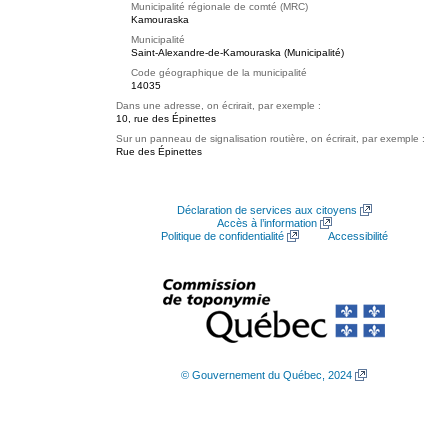
Municipalité régionale de comté (MRC)
Kamouraska
Municipalité
Saint-Alexandre-de-Kamouraska (Municipalité)
Code géographique de la municipalité
14035
Dans une adresse, on écrirait, par exemple :
10, rue des Épinettes
Sur un panneau de signalisation routière, on écrirait, par exemple :
Rue des Épinettes
Déclaration de services aux citoyens
Accès à l’information
Politique de confidentialité
Accessibilité
© Gouvernement du Québec, 2024