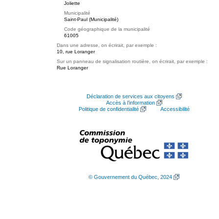
Joliette
Municipalité
Saint-Paul (Municipalité)
Code géographique de la municipalité
61005
Dans une adresse, on écrirait, par exemple :
10, rue Loranger
Sur un panneau de signalisation routière, on écrirait, par exemple :
Rue Loranger
Déclaration de services aux citoyens
Accès à l’information
Politique de confidentialité
Accessibilité
© Gouvernement du Québec, 2024