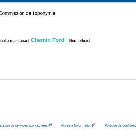
Commission de toponymie
Chemin Ford
’appelle maintenant
- Nom officiel
aration de services aux citoyens
Accès à l’information
Politique de confidenti