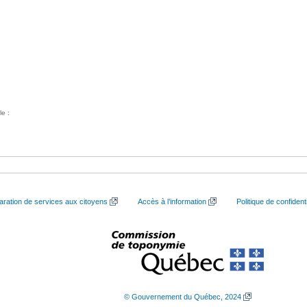
le :
aration de services aux citoyens
Accès à l’information
Politique de confidenti
© Gouvernement du Québec, 2024