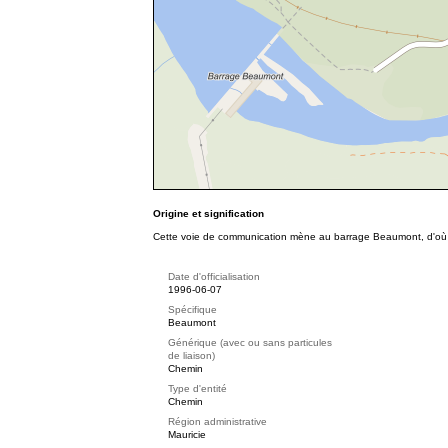
Origine et signification
Cette voie de communication mène au barrage Beaumont, d'où
Date d'officialisation
1996-06-07
Spécifique
Beaumont
Générique (avec ou sans particules
de liaison)
Chemin
Type d'entité
Chemin
Région administrative
Mauricie