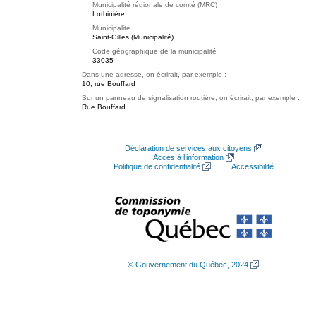
Municipalité régionale de comté (MRC)
Lotbinière
Municipalité
Saint-Gilles (Municipalité)
Code géographique de la municipalité
33035
Dans une adresse, on écrirait, par exemple :
10, rue Bouffard
Sur un panneau de signalisation routière, on écrirait, par exemple :
Rue Bouffard
Déclaration de services aux citoyens
Accès à l’information
Politique de confidentialité
Accessibilité
© Gouvernement du Québec, 2024