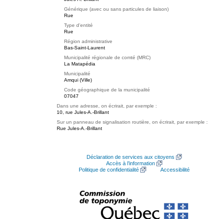
Générique (avec ou sans particules de liaison)
Rue
Type d'entité
Rue
Région administrative
Bas-Saint-Laurent
Municipalité régionale de comté (MRC)
La Matapédia
Municipalité
Amqui (Ville)
Code géographique de la municipalité
07047
Dans une adresse, on écrirait, par exemple :
10, rue Jules-A.-Brillant
Sur un panneau de signalisation routière, on écrirait, par exemple :
Rue Jules-A.-Brillant
Déclaration de services aux citoyens
Accès à l’information
Politique de confidentialité
Accessibilité