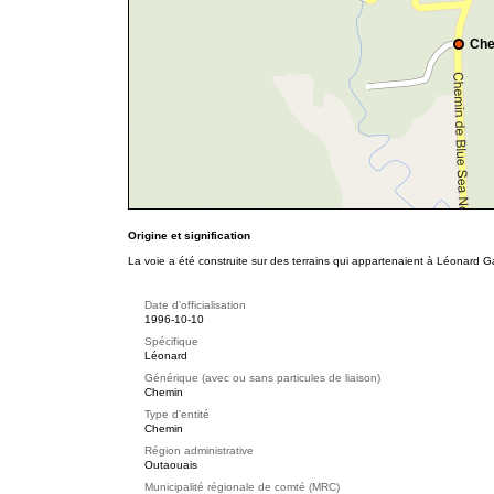
Che
Origine et signification
La voie a été construite sur des terrains qui appartenaient à Léonard Ga
Date d'officialisation
1996-10-10
Spécifique
Léonard
Générique (avec ou sans particules de liaison)
Chemin
Type d'entité
Chemin
Région administrative
Outaouais
Municipalité régionale de comté (MRC)