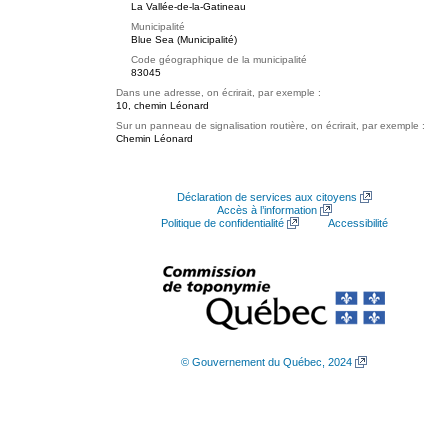
La Vallée-de-la-Gatineau
Municipalité
Blue Sea (Municipalité)
Code géographique de la municipalité
83045
Dans une adresse, on écrirait, par exemple :
10, chemin Léonard
Sur un panneau de signalisation routière, on écrirait, par exemple :
Chemin Léonard
Déclaration de services aux citoyens
Accès à l’information
Politique de confidentialité
Accessibilité
© Gouvernement du Québec, 2024