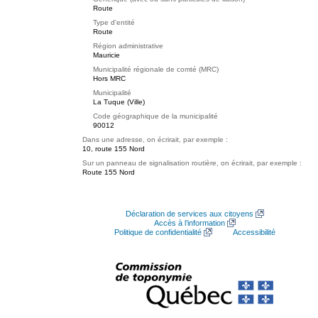
Route
Type d'entité
Route
Région administrative
Mauricie
Municipalité régionale de comté (MRC)
Hors MRC
Municipalité
La Tuque (Ville)
Code géographique de la municipalité
90012
Dans une adresse, on écrirait, par exemple :
10, route 155 Nord
Sur un panneau de signalisation routière, on écrirait, par exemple :
Route 155 Nord
Déclaration de services aux citoyens
Accès à l’information
Politique de confidentialité
Accessibilité