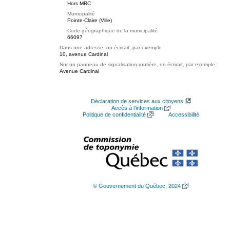
Hors MRC
Municipalité
Pointe-Claire (Ville)
Code géographique de la municipalité
66097
Dans une adresse, on écrirait, par exemple :
10, avenue Cardinal
Sur un panneau de signalisation routière, on écrirait, par exemple :
Avenue Cardinal
Déclaration de services aux citoyens
Accès à l’information
Politique de confidentialité
Accessibilité
© Gouvernement du Québec, 2024