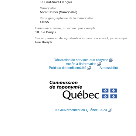
Le Haut-Saint-François
Municipalité
Ascot Corner (Municipalité)
Code géographique de la municipalité
41055
Dans une adresse, on écrirait, par exemple :
10, rue Boisjoli
Sur un panneau de signalisation routière, on écrirait, par exemple :
Rue Boisjoli
Déclaration de services aux citoyens
Accès à l’information
Politique de confidentialité
Accessibilité
© Gouvernement du Québec, 2024