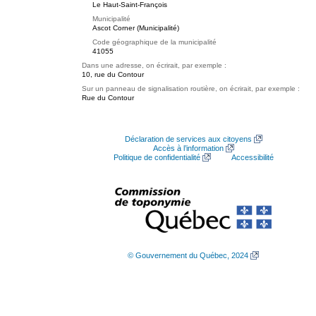
Le Haut-Saint-François
Municipalité
Ascot Corner (Municipalité)
Code géographique de la municipalité
41055
Dans une adresse, on écrirait, par exemple :
10, rue du Contour
Sur un panneau de signalisation routière, on écrirait, par exemple :
Rue du Contour
Déclaration de services aux citoyens
Accès à l’information
Politique de confidentialité
Accessibilité
© Gouvernement du Québec, 2024