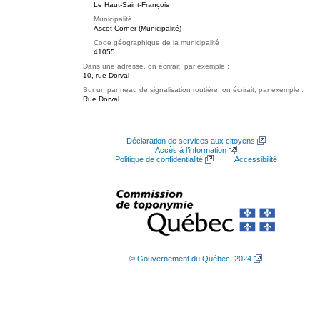
Le Haut-Saint-François
Municipalité
Ascot Corner (Municipalité)
Code géographique de la municipalité
41055
Dans une adresse, on écrirait, par exemple :
10, rue Dorval
Sur un panneau de signalisation routière, on écrirait, par exemple :
Rue Dorval
Déclaration de services aux citoyens
Accès à l’information
Politique de confidentialité
Accessibilité
© Gouvernement du Québec, 2024