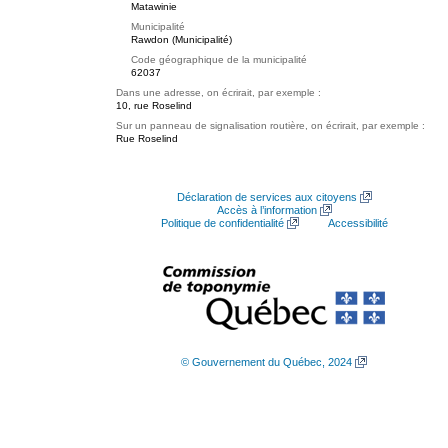
Matawinie
Municipalité
Rawdon (Municipalité)
Code géographique de la municipalité
62037
Dans une adresse, on écrirait, par exemple :
10, rue Roselind
Sur un panneau de signalisation routière, on écrirait, par exemple :
Rue Roselind
Déclaration de services aux citoyens
Accès à l’information
Politique de confidentialité
Accessibilité
© Gouvernement du Québec, 2024