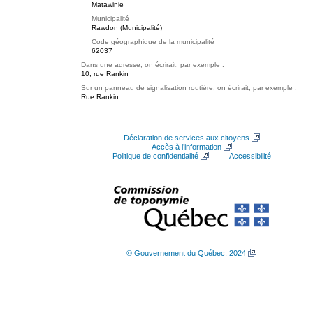
Matawinie
Municipalité
Rawdon (Municipalité)
Code géographique de la municipalité
62037
Dans une adresse, on écrirait, par exemple :
10, rue Rankin
Sur un panneau de signalisation routière, on écrirait, par exemple :
Rue Rankin
Déclaration de services aux citoyens
Accès à l’information
Politique de confidentialité
Accessibilité
© Gouvernement du Québec, 2024