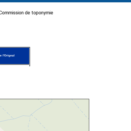
Commission de toponymie
e l'Orignal