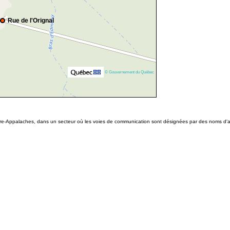
Rue de l'Orignal
© Gouvernement du Québec
ière-Appalaches, dans un secteur où les voies de communication sont désignées par des noms d'