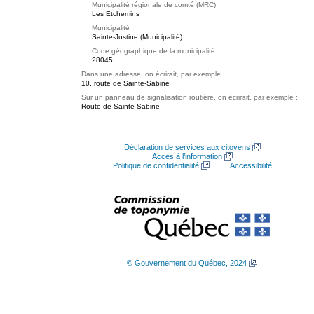
Municipalité régionale de comté (MRC)
Les Etchemins
Municipalité
Sainte-Justine (Municipalité)
Code géographique de la municipalité
28045
Dans une adresse, on écrirait, par exemple :
10, route de Sainte-Sabine
Sur un panneau de signalisation routière, on écrirait, par exemple :
Route de Sainte-Sabine
Déclaration de services aux citoyens
Accès à l’information
Politique de confidentialité
Accessibilité
© Gouvernement du Québec, 2024