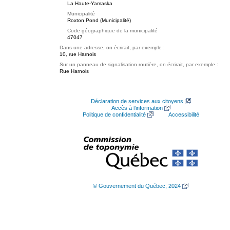
La Haute-Yamaska
Municipalité
Roxton Pond (Municipalité)
Code géographique de la municipalité
47047
Dans une adresse, on écrirait, par exemple :
10, rue Harnois
Sur un panneau de signalisation routière, on écrirait, par exemple :
Rue Harnois
Déclaration de services aux citoyens
Accès à l’information
Politique de confidentialité
Accessibilité
© Gouvernement du Québec, 2024