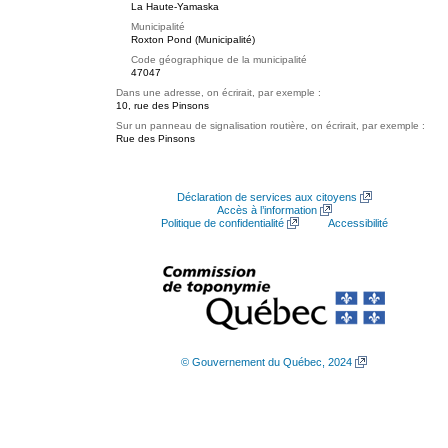
La Haute-Yamaska
Municipalité
Roxton Pond (Municipalité)
Code géographique de la municipalité
47047
Dans une adresse, on écrirait, par exemple :
10, rue des Pinsons
Sur un panneau de signalisation routière, on écrirait, par exemple :
Rue des Pinsons
Déclaration de services aux citoyens
Accès à l’information
Politique de confidentialité
Accessibilité
© Gouvernement du Québec, 2024