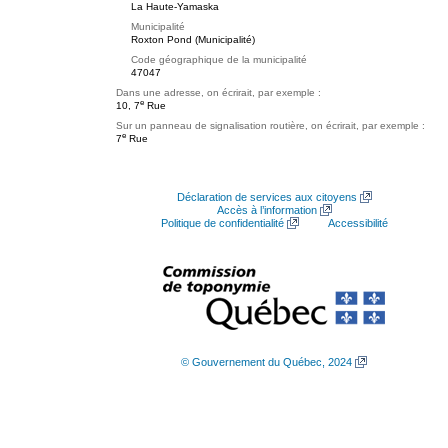
La Haute-Yamaska
Municipalité
Roxton Pond (Municipalité)
Code géographique de la municipalité
47047
Dans une adresse, on écrirait, par exemple :
e
10, 7
Rue
Sur un panneau de signalisation routière, on écrirait, par exemple :
e
7
Rue
Déclaration de services aux citoyens
Accès à l’information
Politique de confidentialité
Accessibilité
© Gouvernement du Québec, 2024