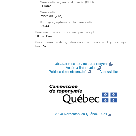
Municipalité régionale de comté (MRC)
L'Érable
Municipalité
Princeville (Ville)
Code géographique de la municipalité
32033
Dans une adresse, on écrirait, par exemple :
10, rue Paré
Sur un panneau de signalisation routière, on écrirait, par exemple :
Rue Paré
Déclaration de services aux citoyens
Accès à l’information
Politique de confidentialité
Accessibilité
© Gouvernement du Québec, 2024