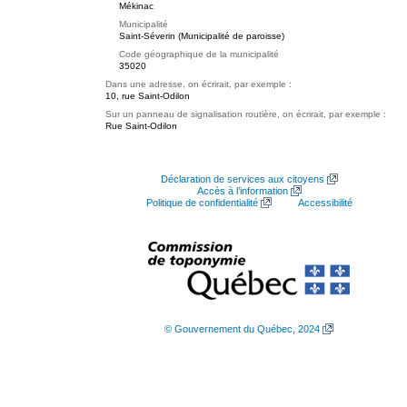
Mékinac
Municipalité
Saint-Séverin (Municipalité de paroisse)
Code géographique de la municipalité
35020
Dans une adresse, on écrirait, par exemple :
10, rue Saint-Odilon
Sur un panneau de signalisation routière, on écrirait, par exemple :
Rue Saint-Odilon
Déclaration de services aux citoyens
Accès à l’information
Politique de confidentialité
Accessibilité
© Gouvernement du Québec, 2024