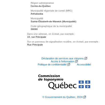
Région administrative
Centre-du-Québec
Municipalité régionale de comté (MRC)
Arthabaska
Municipalité
Sainte-Élizabeth-de-Warwick (Municipalité)
Code géographique de la municipalité
39090
Dans une adresse, on écrirait, par exemple :
10, rue Principale
Sur un panneau de signalisation routière, on écrirait, par exemple :
Rue Principale
Déclaration de services aux citoyens
Accès à l’information
Politique de confidentialité
Accessibilité
© Gouvernement du Québec, 2024