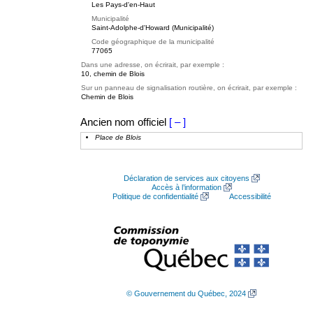
Les Pays-d'en-Haut
Municipalité
Saint-Adolphe-d'Howard (Municipalité)
Code géographique de la municipalité
77065
Dans une adresse, on écrirait, par exemple :
10, chemin de Blois
Sur un panneau de signalisation routière, on écrirait, par exemple :
Chemin de Blois
Ancien nom officiel
[ – ]
Place de Blois
Déclaration de services aux citoyens
Accès à l’information
Politique de confidentialité
Accessibilité
© Gouvernement du Québec, 2024