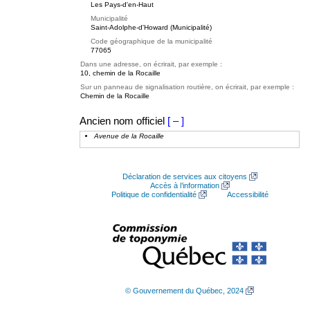
Les Pays-d'en-Haut
Municipalité
Saint-Adolphe-d'Howard (Municipalité)
Code géographique de la municipalité
77065
Dans une adresse, on écrirait, par exemple :
10, chemin de la Rocaille
Sur un panneau de signalisation routière, on écrirait, par exemple :
Chemin de la Rocaille
Ancien nom officiel
[ – ]
Avenue de la Rocaille
Déclaration de services aux citoyens
Accès à l’information
Politique de confidentialité
Accessibilité
© Gouvernement du Québec, 2024