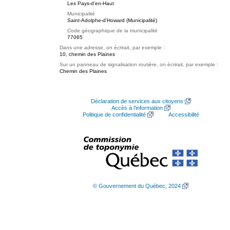
Les Pays-d'en-Haut
Municipalité
Saint-Adolphe-d'Howard (Municipalité)
Code géographique de la municipalité
77065
Dans une adresse, on écrirait, par exemple :
10, chemin des Plaines
Sur un panneau de signalisation routière, on écrirait, par exemple :
Chemin des Plaines
Déclaration de services aux citoyens
Accès à l’information
Politique de confidentialité
Accessibilité
© Gouvernement du Québec, 2024