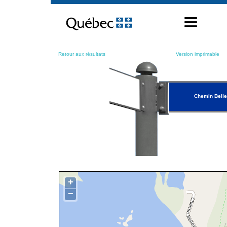
Passer
au
contenu
Retour aux résultats
Version imprimable
Chemin Bell
+
−