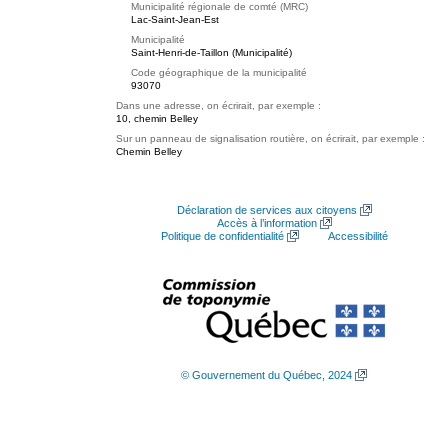
Municipalité régionale de comté (MRC)
Lac-Saint-Jean-Est
Municipalité
Saint-Henri-de-Taillon (Municipalité)
Code géographique de la municipalité
93070
Dans une adresse, on écrirait, par exemple :
10, chemin Belley
Sur un panneau de signalisation routière, on écrirait, par exemple :
Chemin Belley
Déclaration de services aux citoyens
Accès à l’information
Politique de confidentialité
Accessibilité
© Gouvernement du Québec, 2024