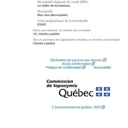
Municipalité régionale de comté (MRC)
La Vallée-de-la-Gatineau
Municipalité
Blue Sea (Municipalité)
Code géographique de la municipalité
83045
Dans une adresse, on écrirait, par exemple :
10, chemin Larivière
Sur un panneau de signalisation routière, on écrirait, par exemple :
Chemin Larivière
Déclaration de services aux citoyens
Accès à l’information
Politique de confidentialité
Accessibilité
© Gouvernement du Québec, 2024