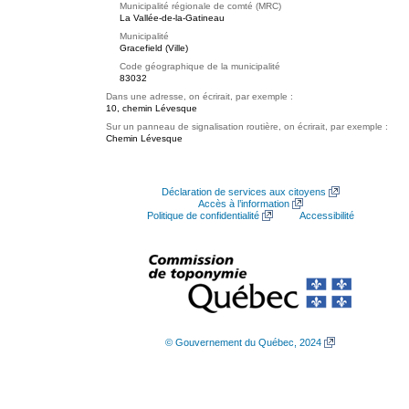
Municipalité régionale de comté (MRC)
La Vallée-de-la-Gatineau
Municipalité
Gracefield (Ville)
Code géographique de la municipalité
83032
Dans une adresse, on écrirait, par exemple :
10, chemin Lévesque
Sur un panneau de signalisation routière, on écrirait, par exemple :
Chemin Lévesque
Déclaration de services aux citoyens
Accès à l’information
Politique de confidentialité
Accessibilité
© Gouvernement du Québec, 2024