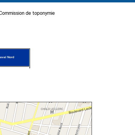
Commission de toponymie
aval Nord