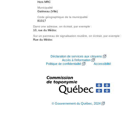
Hors MRC
Municipalité
Gatineau (Ville)
Code géographique de la municipalité
81017
Dans une adresse, on écrirait, par exemple :
10, rue du Médoc
Sur un panneau de signalisation routière, on écrirait, par exemple :
Rue du Médoc
Déclaration de services aux citoyens
Accès à l’information
Politique de confidentialité
Accessibilité
© Gouvernement du Québec, 2024