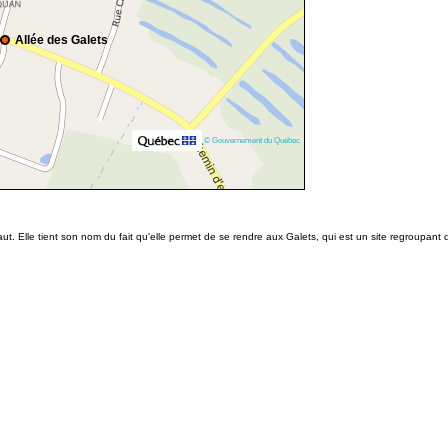
Allée des Galets
© Gouvernement du Québec
. Elle tient son nom du fait qu'elle permet de se rendre aux Galets, qui est un site regroupant d