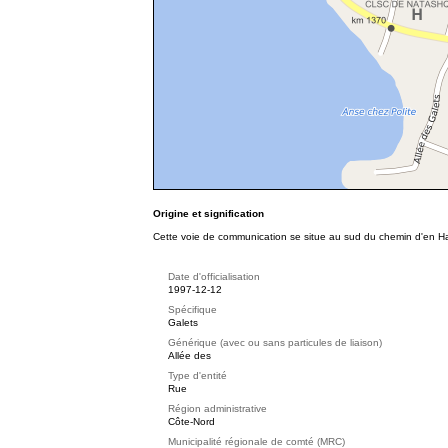
Origine et signification
Cette voie de communication se situe au sud du chemin d'en Haut
Date d'officialisation
1997-12-12
Spécifique
Galets
Générique (avec ou sans particules de liaison)
Allée des
Type d'entité
Rue
Région administrative
Côte-Nord
Municipalité régionale de comté (MRC)