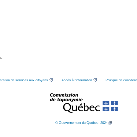
le :
aration de services aux citoyens
Accès à l’information
Politique de confidenti
© Gouvernement du Québec, 2024