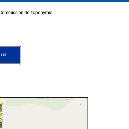
Commission de toponymie
 388