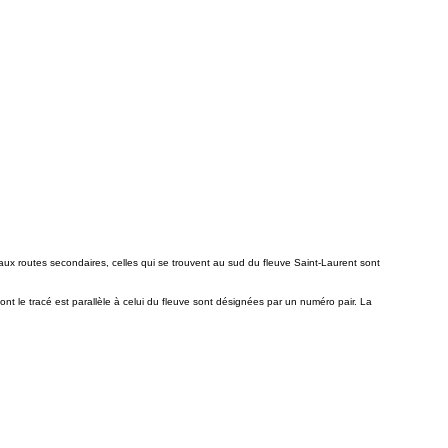
ux routes secondaires, celles qui se trouvent au sud du fleuve Saint-Laurent sont
ont le tracé est parallèle à celui du fleuve sont désignées par un numéro pair. La