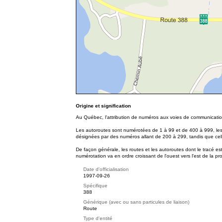
Origine et signification
Au Québec, l'attribution de numéros aux voies de communication
Les autoroutes sont numérotées de 1 à 99 et de 400 à 999, les 
désignées par des numéros allant de 200 à 299, tandis que cel
De façon générale, les routes et les autoroutes dont le tracé es
numérotation va en ordre croissant de l'ouest vers l'est de la pr
Date d'officialisation
1997-09-26
Spécifique
388
Générique (avec ou sans particules de liaison)
Route
Type d'entité