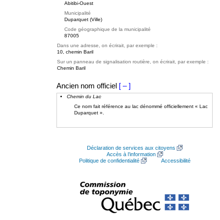
Abitibi-Ouest
Municipalité
Duparquet (Ville)
Code géographique de la municipalité
87005
Dans une adresse, on écrirait, par exemple :
10, chemin Baril
Sur un panneau de signalisation routière, on écrirait, par exemple :
Chemin Baril
Ancien nom officiel
[ – ]
Chemin du Lac
Ce nom fait référence au lac dénommé officiellement « Lac
Duparquet ».
Déclaration de services aux citoyens
Accès à l’information
Politique de confidentialité
Accessibilité