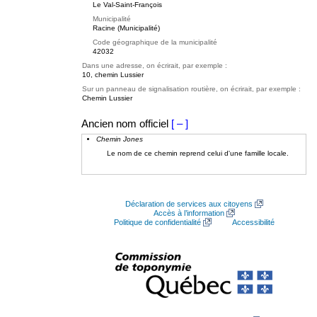
Le Val-Saint-François
Municipalité
Racine (Municipalité)
Code géographique de la municipalité
42032
Dans une adresse, on écrirait, par exemple :
10, chemin Lussier
Sur un panneau de signalisation routière, on écrirait, par exemple :
Chemin Lussier
Ancien nom officiel
[ – ]
Chemin Jones
Le nom de ce chemin reprend celui d'une famille locale.
Déclaration de services aux citoyens
Accès à l’information
Politique de confidentialité
Accessibilité