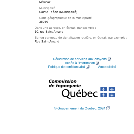
Mékinac
Municipalité
Sainte-Thècle (Municipalité)
Code géographique de la municipalité
35050
Dans une adresse, on écrirait, par exemple :
10, rue Saint-Amand
Sur un panneau de signalisation routière, on écrirait, par exemple :
Rue Saint-Amand
Déclaration de services aux citoyens
Accès à l’information
Politique de confidentialité
Accessibilité
© Gouvernement du Québec, 2024