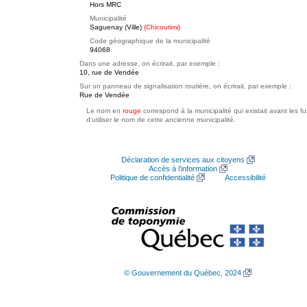
Hors MRC
Municipalité
Saguenay (Ville)
(Chicoutimi)
Code géographique de la municipalité
94068
Dans une adresse, on écrirait, par exemple :
10, rue de Vendée
Sur un panneau de signalisation routière, on écrirait, par exemple :
Rue de Vendée
Le nom en
rouge
correspond à la municipalité qui existait avant les f
d'utiliser le nom de cette ancienne municipalité.
Déclaration de services aux citoyens
Accès à l’information
Politique de confidentialité
Accessibilité
© Gouvernement du Québec, 2024