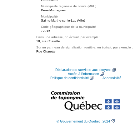
Municipalité régionale de comté (MRC)
Deux-Montagnes
Municipalité
Sainte-Marthe-sur-le-Lac (Ville)
Code géographique de la municipalité
72015
Dans une adresse, on écrirait, par exemple :
10, rue Charette
Sur un panneau de signalisation routière, on écrirait, par exemple :
Rue Charette
Déclaration de services aux citoyens
Accès à l’information
Politique de confidentialité
Accessibilité
© Gouvernement du Québec, 2024