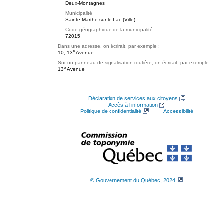
Deux-Montagnes
Municipalité
Sainte-Marthe-sur-le-Lac (Ville)
Code géographique de la municipalité
72015
Dans une adresse, on écrirait, par exemple :
e
10, 13
Avenue
Sur un panneau de signalisation routière, on écrirait, par exemple :
e
13
Avenue
Déclaration de services aux citoyens
Accès à l’information
Politique de confidentialité
Accessibilité
© Gouvernement du Québec, 2024