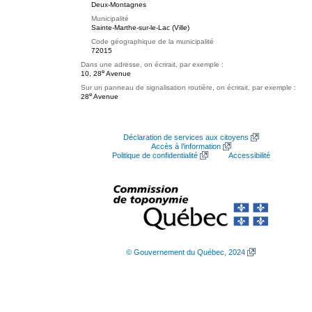
Deux-Montagnes
Municipalité
Sainte-Marthe-sur-le-Lac (Ville)
Code géographique de la municipalité
72015
Dans une adresse, on écrirait, par exemple :
e
10, 28
Avenue
Sur un panneau de signalisation routière, on écrirait, par exemple :
e
28
Avenue
Déclaration de services aux citoyens
Accès à l’information
Politique de confidentialité
Accessibilité
© Gouvernement du Québec, 2024