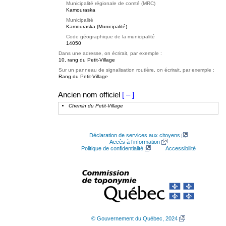
Municipalité régionale de comté (MRC)
Kamouraska
Municipalité
Kamouraska (Municipalité)
Code géographique de la municipalité
14050
Dans une adresse, on écrirait, par exemple :
10, rang du Petit-Village
Sur un panneau de signalisation routière, on écrirait, par exemple :
Rang du Petit-Village
Ancien nom officiel
[ – ]
Chemin du Petit-Village
Déclaration de services aux citoyens
Accès à l’information
Politique de confidentialité
Accessibilité
© Gouvernement du Québec, 2024