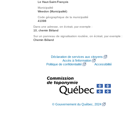
Le Haut-Saint-François
Municipalité
Weedon (Municipalité)
Code géographique de la municipalité
41098
Dans une adresse, on écrirait, par exemple :
10, chemin Béland
Sur un panneau de signalisation routière, on écrirait, par exemple :
Chemin Béland
Déclaration de services aux citoyens
Accès à l’information
Politique de confidentialité
Accessibilité
© Gouvernement du Québec, 2024