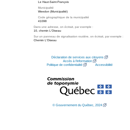
Le Haut-Saint-François
Municipalité
Weedon (Municipalité)
Code géographique de la municipalité
41098
Dans une adresse, on écrirait, par exemple :
10, chemin L'Oiseau
Sur un panneau de signalisation routière, on écrirait, par exemple :
Chemin L'Oiseau
Déclaration de services aux citoyens
Accès à l’information
Politique de confidentialité
Accessibilité
© Gouvernement du Québec, 2024