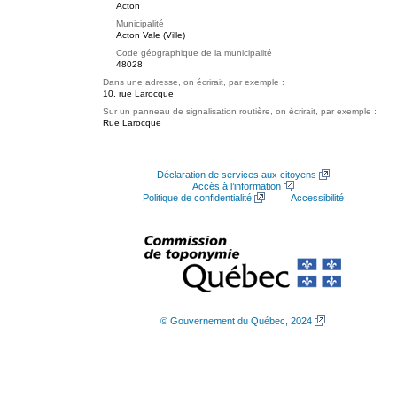
Acton
Municipalité
Acton Vale (Ville)
Code géographique de la municipalité
48028
Dans une adresse, on écrirait, par exemple :
10, rue Larocque
Sur un panneau de signalisation routière, on écrirait, par exemple :
Rue Larocque
Déclaration de services aux citoyens
Accès à l’information
Politique de confidentialité
Accessibilité
© Gouvernement du Québec, 2024